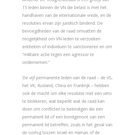
15 leden binnen de VN die belast is met het
handhaven van de internationale vrede, en de
resoluties ervan zijn juridisch bindend. De
bevoegdheden van de raad omvatten de
mogelijkheid om VN-leden te verzoeken
entiteiten of individuen te sanctioneren en om
“militaire actie tegen een agressor te
ondernemen.”
De vijf permanente leden van de raad – de VS,
het VK, Rusland, China en Frankrijk – hebben
ook de macht om elke resolutie met een veto
te blokkeren, wat beperkt wat de raad kan
doen om conflicten te beëindigen die een
permanent lid of een bondgenoot van een
permanent lid betreffen, zoals in het geval van
de oorlog tussen Israël en Hamas of de