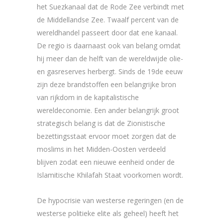
het Suezkanaal dat de Rode Zee verbindt met
de Middellandse Zee. Twaalf percent van de
wereldhandel passeert door dat ene kanaal.
De regio is daarnaast ook van belang omdat
hij meer dan de helft van de wereldwijde olie-
en gasreserves herbergt. Sinds de 19de eeuw
zijn deze brandstoffen een belangrijke bron
van rijkdom in de kapitalistische
wereldeconomie. Een ander belangrijk groot
strategisch belang is dat de Zionistische
bezettingsstaat ervoor moet zorgen dat de
moslims in het Midden-Oosten verdeeld
blijven zodat een nieuwe eenheid onder de
Islamitische Khilafah Staat voorkomen wordt.
De hypocrisie van westerse regeringen (en de
westerse politieke elite als geheel) heeft het