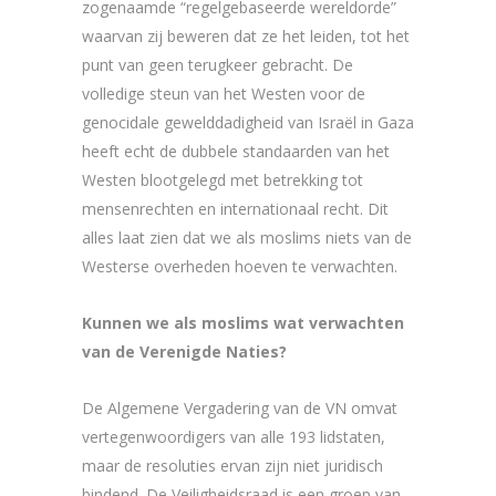
zogenaamde “regelgebaseerde wereldorde”
waarvan zij beweren dat ze het leiden, tot het
punt van geen terugkeer gebracht. De
volledige steun van het Westen voor de
genocidale gewelddadigheid van Israël in Gaza
heeft echt de dubbele standaarden van het
Westen blootgelegd met betrekking tot
mensenrechten en internationaal recht. Dit
alles laat zien dat we als moslims niets van de
Westerse overheden hoeven te verwachten.
Kunnen we als moslims wat verwachten
van de Verenigde Naties?
De Algemene Vergadering van de VN omvat
vertegenwoordigers van alle 193 lidstaten,
maar de resoluties ervan zijn niet juridisch
bindend. De Veiligheidsraad is een groep van