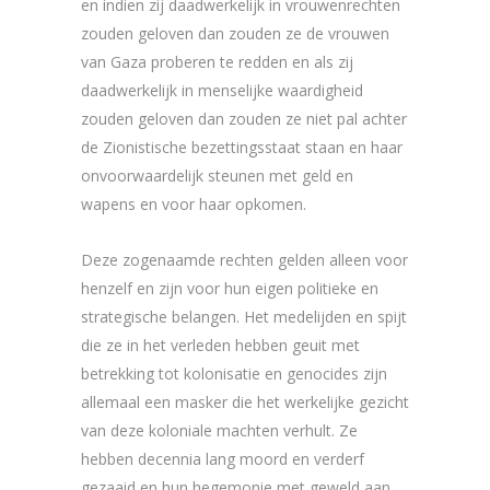
en indien zij daadwerkelijk in vrouwenrechten
zouden geloven dan zouden ze de vrouwen
van Gaza proberen te redden en als zij
daadwerkelijk in menselijke waardigheid
zouden geloven dan zouden ze niet pal achter
de Zionistische bezettingsstaat staan en haar
onvoorwaardelijk steunen met geld en
wapens en voor haar opkomen.
Deze zogenaamde rechten gelden alleen voor
henzelf en zijn voor hun eigen politieke en
strategische belangen. Het medelijden en spijt
die ze in het verleden hebben geuit met
betrekking tot kolonisatie en genocides zijn
allemaal een masker die het werkelijke gezicht
van deze koloniale machten verhult. Ze
hebben decennia lang moord en verderf
gezaaid en hun hegemonie met geweld aan