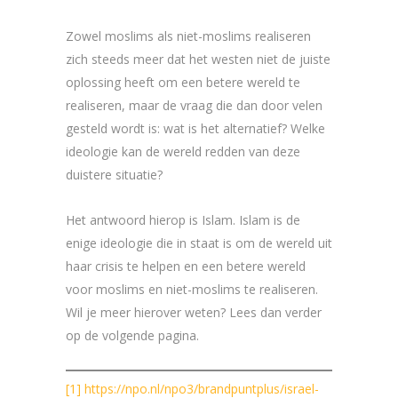
Zowel moslims als niet-moslims realiseren
zich steeds meer dat het westen niet de juiste
oplossing heeft om een betere wereld te
realiseren, maar de vraag die dan door velen
gesteld wordt is: wat is het alternatief? Welke
ideologie kan de wereld redden van deze
duistere situatie?
Het antwoord hierop is Islam. Islam is de
enige ideologie die in staat is om de wereld uit
haar crisis te helpen en een betere wereld
voor moslims en niet-moslims te realiseren.
Wil je meer hierover weten? Lees dan verder
op de volgende pagina.
[1]
https://npo.nl/npo3/brandpuntplus/israel-