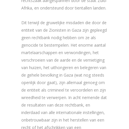
rechtszaak aangespannen door de staat Zuid-
Afrika, en ondersteund door tientallen landen.
Dit terwijl de gruwelijke misdaden die door de
entiteit van de Zionisten in Gaza zijn gepleegd
geen rechtbank nodig hebben om ze als
genocide te bestempelen. Het enorme aantal
martelaarschappen en verwondingen, het
verschroeien van de aarde en de vernietiging
van huizen, het uithongeren en belegeren van
de gehele bevolking in Gaza (wat nog steeds
openlijk door gaat), zijn allemaal genoeg om
de entiteit als crimineel te veroordelen en zijn
wreedheid te verwerpen. In acht nemende dat
de resultaten van deze rechtbank, en
inderdaad van alle internationale instellingen,
onbetrouwbaar zijn in het herstellen van een
recht of het afschrikken van een