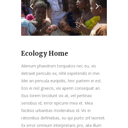
Ecology Home
Alienum phaedrum torquatos nec eu, vis
detraxit periculis ex, nihil expetendis in mei.
Mei an pericula euripidis, hinc partem ei est.
Eos ei nisl graecis, vix aperiri consequat an.
Eius lorem tincidunt vix at, vel pertinax
sensibus id, error epicurei mea et. Mea
facilisis urbanitas moderatius id. Vis ei
rationibus definiebas, eu qui purto zril laoreet.
Ex error omnium interpretaris pro, alia illum