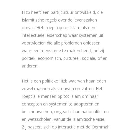
Hizb heeft een partijcultuur ontwikkeld, die
Islamitische regels over de levenszaken
omvat. Hizb roept op tot Islam als een
intellectuele leiderschap waar systemen uit
voortvloeien die alle problemen oplossen,
waar een mens mee te maken heeft, hetzij
politiek, economisch, cultureel, sociale, of en
anderen.
Het is een politieke Hizb waarvan haar leden
zowel mannen als vrouwen omvatten. Het
roept alle mensen op tot Islam om haar
concepten en systemen te adopteren en
beschouwd hen, ongeacht hun nationaliteiten
en wetsscholen, vanuit de Islamitische visie.
Zij baseert zich op interactie met de Oemmah