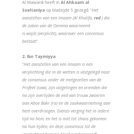
Al Mawardi heeft in
Al Ahkaam al
Soeltaniya
op bladzijde 5 gezegd: “
Het
aanstellen van een Imaam (Al Khalifa,
red
.) die
de zaken van de Oemma waarneemt
is wajib (verplicht), waarover een concensus
bestaat
“.
2. Ibn Taymiyya
“
Het aanstellen van een Imaam is een
verplichting die in de wetten is vastgelegd naar
de consensus onder de metgezellen van de
Profeet (saw), zijn volgelingen en vrienden die
na zijn overlijden de eed van trouw zwoeren
aan Aboe Bakr (ra) en de zaakwaarneming aan
hem overdroegen. Evenzo verging het in iedere
tijd na hem, en het is niet tot chaos gekomen
na hun tijden, en deze consensus tot de