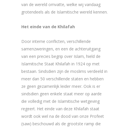
van de wereld omvatte, welke wij vandaag
grotendeels als de Islamitische wereld kennen.
Het einde van de Khilafah
Door interne conflicten, verschillende
samenzweringen, en een de achteruitgang
van een precies begrip over Islam, hield de
Islamitische Staat Khilafah in 1924 op met
bestaan. Sindsdien zijn de moslims verdeeld in
meer dan 50 verschillende staten en hebben
ze geen gezamenlijk leider meer. Ook is er
sindsdien geen enkele staat meer op aarde
die volledig met de Islamitische wetgeving
regeert. Het einde van deze Khilafah staat
wordt ook wel na de dood van onze Profeet
(saw) beschouwd als de grootste ramp die