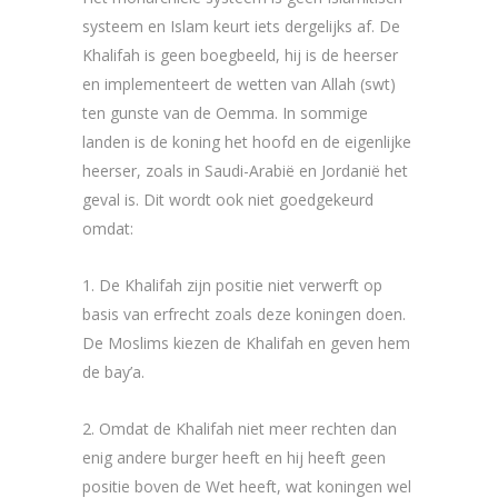
systeem en Islam keurt iets dergelijks af. De
Khalifah is geen boegbeeld, hij is de heerser
en implementeert de wetten van Allah (swt)
ten gunste van de Oemma. In sommige
landen is de koning het hoofd en de eigenlijke
heerser, zoals in Saudi-Arabië en Jordanië het
geval is. Dit wordt ook niet goedgekeurd
omdat:
1. De Khalifah zijn positie niet verwerft op
basis van erfrecht zoals deze koningen doen.
De Moslims kiezen de Khalifah en geven hem
de bay’a.
2. Omdat de Khalifah niet meer rechten dan
enig andere burger heeft en hij heeft geen
positie boven de Wet heeft, wat koningen wel