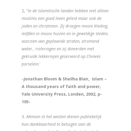
2, “
In de Islamitische landen hebben niet alleen
moslims een goed leven geleid maar ook de
joden en christenen. Zij droegen mooie kleding,
leefden in mooie huizen en in geweldige steden,
voorzien van geplaveide straten, stromend
water, rioleringen en zij dineerden met
gekruide lekkernijen geserveerd op Chinees
porselein
.’
-Jonathan Bloom & Sheilha Blair, Islam –
A thousand years of faith and power,
Yale University Press, Londen, 2002, p-
105-
3
. Mensen in het westen dienen publiekelijk
hun dankbaarheid te betuigen aan de