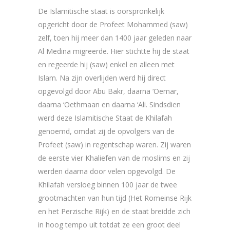
De Islamitische staat is oorspronkelijk
opgericht door de Profeet Mohammed (saw)
zelf, toen hij meer dan 1400 jaar geleden naar
Al Medina migreerde. Hier stichtte hij de staat
en regeerde hij (saw) enkel en alleen met
Islam. Na zijn overlijden werd hij direct
opgevolgd door Abu Bakr, daarna ‘Oemar,
daarna ‘Oethmaan en daarna ‘Ali. Sindsdien
werd deze Islamitische Staat de Khilafah
genoemd, omdat zij de opvolgers van de
Profeet (saw) in regentschap waren. Zij waren
de eerste vier Khaliefen van de moslims en zij
werden daarna door velen opgevolgd. De
Khilafah versloeg binnen 100 jaar de twee
grootmachten van hun tijd (Het Romeinse Rijk
en het Perzische Rijk) en de staat breidde zich
in hoog tempo uit totdat ze een groot deel