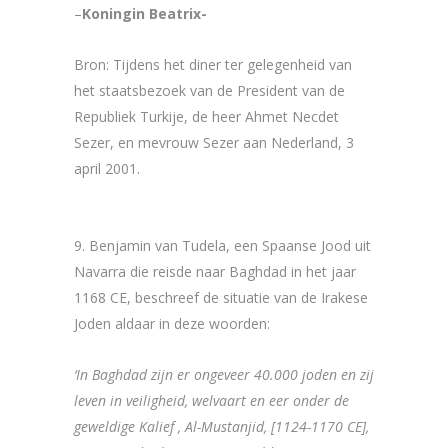
–
Koningin Beatrix-
Bron: Tijdens het diner ter gelegenheid van
het staatsbezoek van de President van de
Republiek Turkije, de heer Ahmet Necdet
Sezer, en mevrouw Sezer aan Nederland, 3
april 2001.
9. Benjamin van Tudela, een Spaanse Jood uit
Navarra die reisde naar Baghdad in het jaar
1168 CE, beschreef de situatie van de Irakese
Joden aldaar in deze woorden:
‘In Baghdad zijn er ongeveer 40.000 joden en zij
leven in veiligheid, welvaart en eer onder de
geweldige Kalief , Al-Mustanjid, [1124-1170 CE],