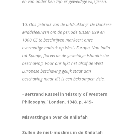
en van onder hen zijn er geweldige wijsgeren.
10.
Ons gebruik van de uitdrukking: De Donkere
Middeleeuwen om de periode tussen 699 en
1000 CE te beschrijven markeert onze
overmatige nadruk op West- Europa. Van India
tot Spanje, floreerde de geweldige Islamitische
beschaving. Voor ons lijkt het alsof de West-
Europese beschaving gelijk staat aan
beschaving maar dit is een bekrompen visie.
–
Bertrand Russel in ‘History of Western
Philosophy,’ Londen, 1948, p. 419-
Misvattingen over de Khilafah
Zullen de niet-moslims in de Khilafah