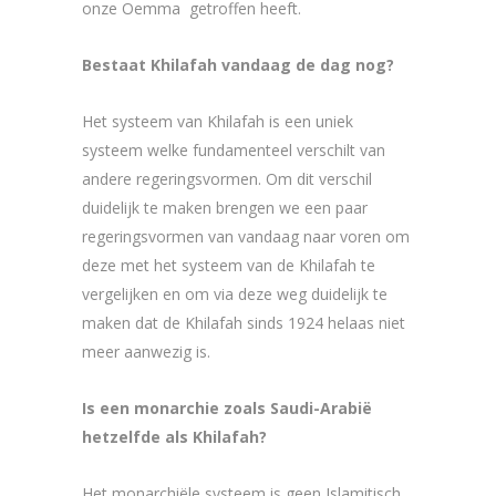
onze Oemma getroffen heeft.
Bestaat Khilafah vandaag de dag nog?
Het systeem van Khilafah is een uniek
systeem welke fundamenteel verschilt van
andere regeringsvormen. Om dit verschil
duidelijk te maken brengen we een paar
regeringsvormen van vandaag naar voren om
deze met het systeem van de Khilafah te
vergelijken en om via deze weg duidelijk te
maken dat de Khilafah sinds 1924 helaas niet
meer aanwezig is.
Is een monarchie zoals Saudi-Arabië
hetzelfde als Khilafah?
Het monarchiële systeem is geen Islamitisch