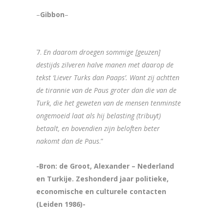
–
Gibbon
–
7.
En daarom droegen sommige [geuzen]
destijds zilveren halve manen met daarop de
tekst ‘Liever Turks dan Paaps’. Want zij achtten
de tirannie van de Paus groter dan die van de
Turk, die het geweten van de mensen tenminste
ongemoeid laat als hij belasting (tribuyt)
betaalt, en bovendien zijn beloften beter
nakomt dan de Paus
.”
-Bron: de Groot, Alexander – Nederland
en Turkije. Zeshonderd jaar politieke,
economische en culturele contacten
(Leiden 1986)-