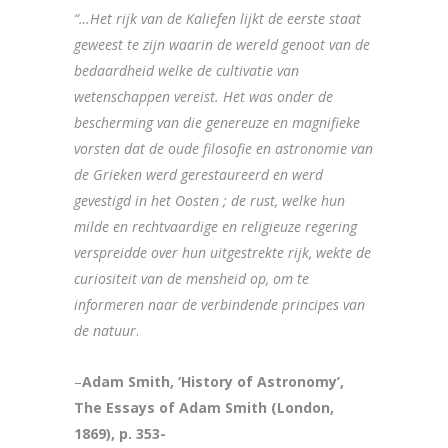
“…Het rijk van de Kaliefen lijkt de eerste staat
geweest te zijn waarin de wereld genoot van de
bedaardheid welke de cultivatie van
wetenschappen vereist. Het was onder de
bescherming van die genereuze en magnifieke
vorsten dat de oude filosofie en astronomie van
de Grieken werd gerestaureerd en werd
gevestigd in het Oosten ; de rust, welke hun
milde en rechtvaardige en religieuze regering
verspreidde over hun uitgestrekte rijk, wekte de
curiositeit van de mensheid op, om te
informeren naar de verbindende principes van
de natuur
.
–
Adam Smith, ‘History of Astronomy’,
The Essays of Adam Smith (London,
1869), p. 353-