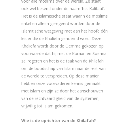
voor alle moslims over de wereld. Ze staat
ook wel bekend onder de naam ‘het Kalifaat’.
Het is de Islamitische staat waarin de moslims
enkel en alleen geregeerd worden door de
Islamitische wetgeving met aan het hoofd één
leider die de Khaliefa genoemd word. Deze
Khaliefa wordt door de Oemma gekozen op
voorwaarde dat hij met de Koraan en Soenna
zal regeren en het is de taak van de Khilafah
om de boodschap van Islam naar de rest van
de wereld te verspreiden. Op deze manier
hebben onze voorvaderen kennis gemaakt
met Islam en zijn ze door het aanschouwen
van de rechtvaardigheid van de systemen,
vrijwillig tot Islam gekomen.
Wie is de oprichter van de Khilafah?