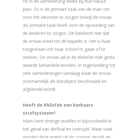
rol in de samenleving welke bij hun natuur
past. Zo is de primaire taak van de man om
voor het inkomen te zorgen terwijl de vrouw
als primaire taak heeft voor de opvoeding van
de kinderen te zorgen. Dit betekent niet dat
de vrouw enkel tot dit beperkt is. Het is haar
toegestaan om naar school te gaan of te
werken. De vrouw zal in de Khilafah met grote
waarde behandeld worden, in tegenstelling tot
vele samenlevingen vandaag waar de vrouw
voornamelijk als lustobject beschouwd en
afgebeeld wordt.
Heeft de Khilafah een barbaars
strafsysteem?
Islam kent strenge straffen in bijvoorbeeld in
het geval van diefstal en overspel. Maar vaak
worden deze regels uit de context gerukt en