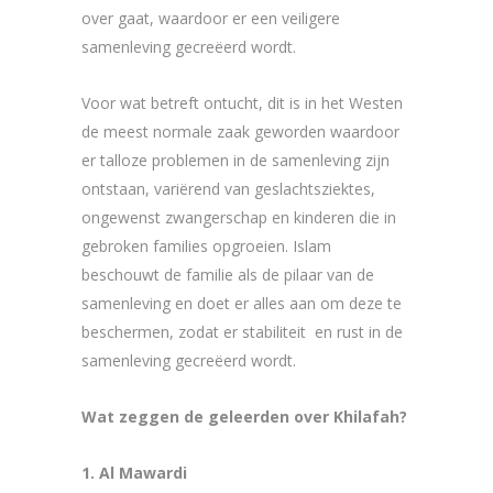
over gaat, waardoor er een veiligere
samenleving gecreëerd wordt.
Voor wat betreft ontucht, dit is in het Westen
de meest normale zaak geworden waardoor
er talloze problemen in de samenleving zijn
ontstaan, variërend van geslachtsziektes,
ongewenst zwangerschap en kinderen die in
gebroken families opgroeien. Islam
beschouwt de familie als de pilaar van de
samenleving en doet er alles aan om deze te
beschermen, zodat er stabiliteit en rust in de
samenleving gecreëerd wordt.
Wat zeggen de geleerden over Khilafah?
1. Al Mawardi