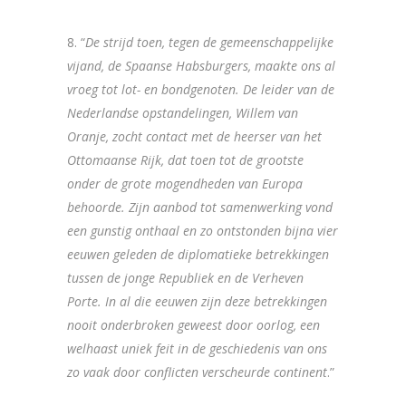
8. “
De strijd toen, tegen de gemeenschappelijke
vijand, de Spaanse Habsburgers, maakte ons al
vroeg tot lot- en bondgenoten. De leider van de
Nederlandse opstandelingen, Willem van
Oranje, zocht contact met de heerser van het
Ottomaanse Rijk, dat toen tot de grootste
onder de grote mogendheden van Europa
behoorde. Zijn aanbod tot samenwerking vond
een gunstig onthaal en zo ontstonden bijna vier
eeuwen geleden de diplomatieke betrekkingen
tussen de jonge Republiek en de Verheven
Porte. In al die eeuwen zijn deze betrekkingen
nooit onderbroken geweest door oorlog, een
welhaast uniek feit in de geschiedenis van ons
zo vaak door conflicten verscheurde continent
.”