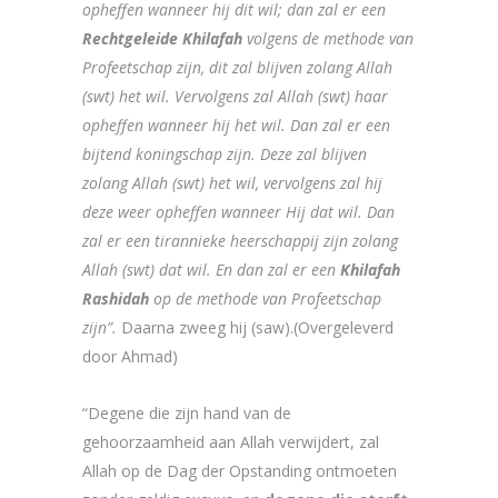
opheffen wanneer hij dit wil; dan zal er een
Rechtgeleide Khilafah
volgens de methode van
Profeetschap zijn, dit zal blijven zolang Allah
(swt) het wil. Vervolgens zal Allah (swt) haar
opheffen wanneer hij het wil. Dan zal er een
bijtend koningschap zijn. Deze zal blijven
zolang Allah (swt) het wil, vervolgens zal hij
deze weer opheffen wanneer Hij dat wil. Dan
zal er een tirannieke heerschappij zijn zolang
Allah (swt) dat wil. En dan zal er een
Khilafah
Rashidah
op de methode van Profeetschap
zijn”.
Daarna zweeg hij (saw).(Overgeleverd
door Ahmad)
“Degene die zijn hand van de
gehoorzaamheid aan Allah verwijdert, zal
Allah op de Dag der Opstanding ontmoeten