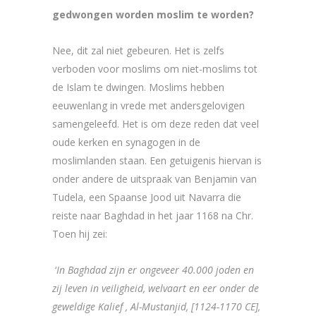
gedwongen worden moslim te worden?
Nee, dit zal niet gebeuren. Het is zelfs
verboden voor moslims om niet-moslims tot
de Islam te dwingen. Moslims hebben
eeuwenlang in vrede met andersgelovigen
samengeleefd. Het is om deze reden dat veel
oude kerken en synagogen in de
moslimlanden staan. Een getuigenis hiervan is
onder andere de uitspraak van Benjamin van
Tudela, een Spaanse Jood uit Navarra die
reiste naar Baghdad in het jaar 1168 na Chr.
Toen hij zei:
‘
In Baghdad zijn er ongeveer 40.000 joden en
zij leven in veiligheid, welvaart en eer onder de
geweldige Kalief , Al-Mustanjid, [1124-1170 CE],