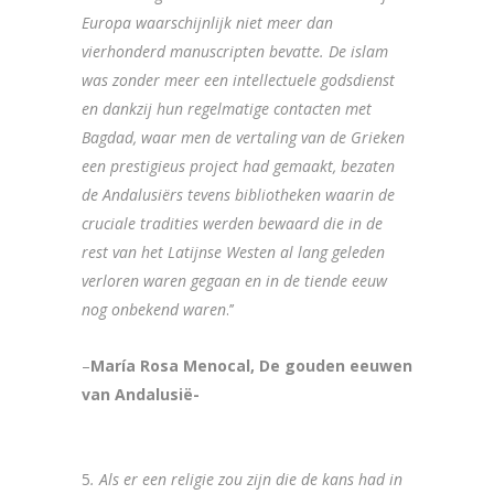
Europa waarschijnlijk niet meer dan
vierhonderd manuscripten bevatte. De islam
was zonder meer een intellectuele godsdienst
en dankzij hun regelmatige contacten met
Bagdad, waar men de vertaling van de Grieken
een prestigieus project had gemaakt, bezaten
de Andalusiërs tevens bibliotheken waarin de
cruciale tradities werden bewaard die in de
rest van het Latijnse Westen al lang geleden
verloren waren gegaan en in de tiende eeuw
nog onbekend waren
.’’
–
María Rosa Menocal, De gouden eeuwen
van Andalusië-
5
. Als er een religie zou zijn die de kans had in