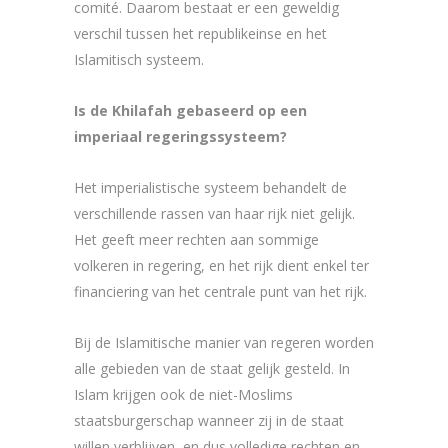
comité. Daarom bestaat er een geweldig
verschil tussen het republikeinse en het
Islamitisch systeem.
Is de Khilafah gebaseerd op een
imperiaal regeringssysteem?
Het imperialistische systeem behandelt de
verschillende rassen van haar rijk niet gelijk.
Het geeft meer rechten aan sommige
volkeren in regering, en het rijk dient enkel ter
financiering van het centrale punt van het rijk.
Bij de Islamitische manier van regeren worden
alle gebieden van de staat gelijk gesteld. In
Islam krijgen ook de niet-Moslims
staatsburgerschap wanneer zij in de staat
willen verblijven, en dus volledige rechten en