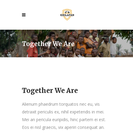
Together We Are
Together We Are
Alienum phaedrum torquatos nec eu, vis
detraxit periculis ex, nihil expetendis in mei.
Mei an pericula euripidis, hinc partem ei est.
Eos ei nisl graecis, vix aperiri consequat an.