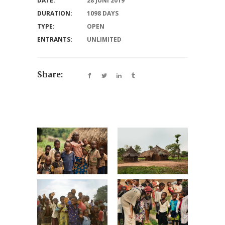
DATE:
28 JUNI 2019
DURATION:
1098 DAYS
TYPE:
OPEN
ENTRANTS:
UNLIMITED
Share: